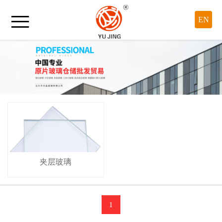

EN
夹层玻璃
1