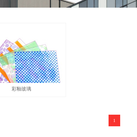
彩釉玻璃
1