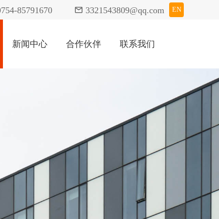
0754-85791670

3321543809@qq.com
EN
新闻中心
合作伙伴
联系我们