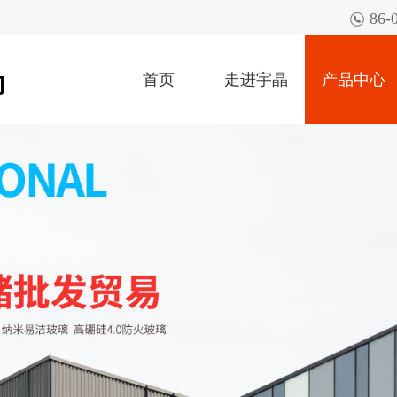

86-
首页
走进宇晶
产品中心