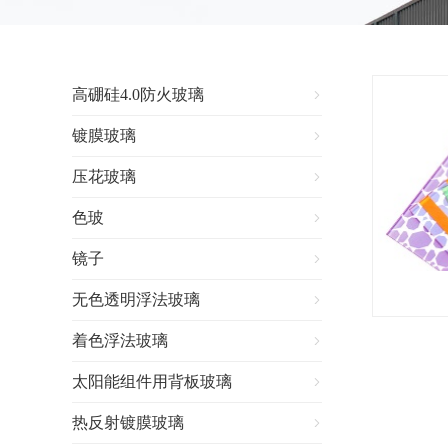
高硼硅4.0防火玻璃

镀膜玻璃

压花玻璃

色玻

镜子

无色透明浮法玻璃

着色浮法玻璃

太阳能组件用背板玻璃

热反射镀膜玻璃
